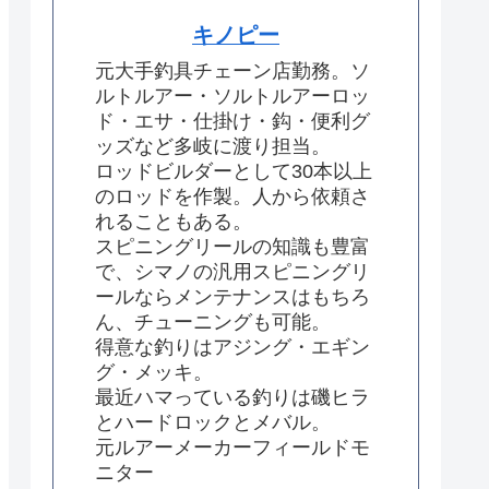
キノピー
元大手釣具チェーン店勤務。ソ
ルトルアー・ソルトルアーロッ
ド・エサ・仕掛け・鈎・便利グ
ッズなど多岐に渡り担当。
ロッドビルダーとして30本以上
のロッドを作製。人から依頼さ
れることもある。
スピニングリールの知識も豊富
で、シマノの汎用スピニングリ
ールならメンテナンスはもちろ
ん、チューニングも可能。
得意な釣りはアジング・エギン
グ・メッキ。
最近ハマっている釣りは磯ヒラ
とハードロックとメバル。
元ルアーメーカーフィールドモ
ニター