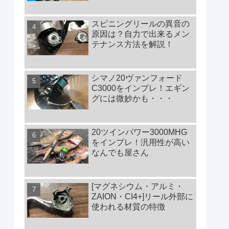
スピニングリールの異音の
原因は？自力で出来るメン
テナンス方法を解説！
シマノ20ヴァンフォード
C3000をインプレ！エギン
グには微妙かも・・・
20ツインパワー3000MHG
をインプレ！汎用性が高い
なんでも屋さん
[マグネシウム・アルミ・
ZAION・CI4+]リール外部に
使われる材質の特徴