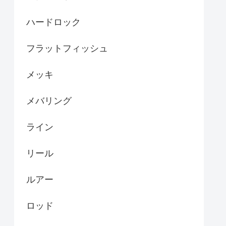
ハードロック
フラットフィッシュ
メッキ
メバリング
ライン
リール
ルアー
ロッド