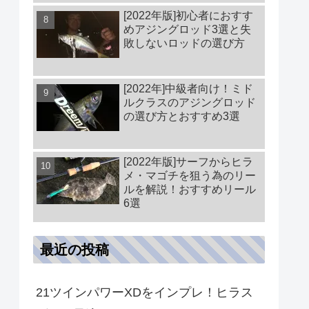
[2022年版]初心者におすす
めアジングロッド3選と失
敗しないロッドの選び方
[2022年]中級者向け！ミド
ルクラスのアジングロッド
の選び方とおすすめ3選
[2022年版]サーフからヒラ
メ・マゴチを狙う為のリー
ルを解説！おすすめリール
6選
最近の投稿
21ツインパワーXDをインプレ！ヒラス