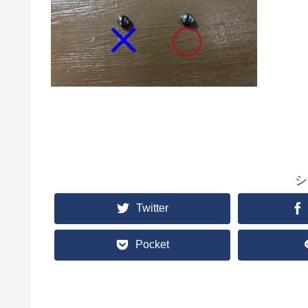
シ
Twitter
Pocket