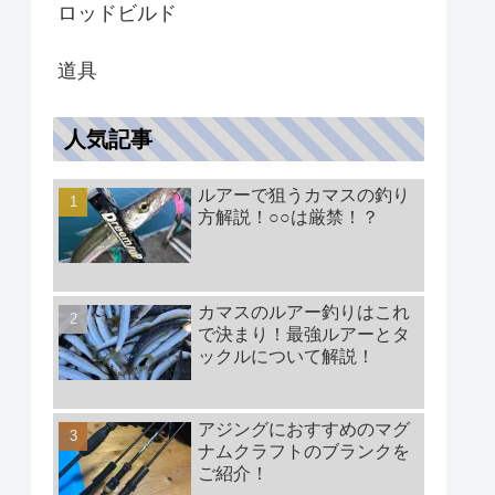
ロッドビルド
道具
人気記事
ルアーで狙うカマスの釣り
方解説！○○は厳禁！？
カマスのルアー釣りはこれ
で決まり！最強ルアーとタ
ックルについて解説！
アジングにおすすめのマグ
ナムクラフトのブランクを
ご紹介！