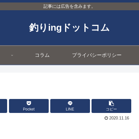
記事には広告を含みます。
釣りingドットコム
コラム
プライバシーポリシー
Pocket
LINE
コピー
2020.11.16