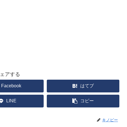
ェアする
Facebook
はてブ
LINE
コピー
キノピー