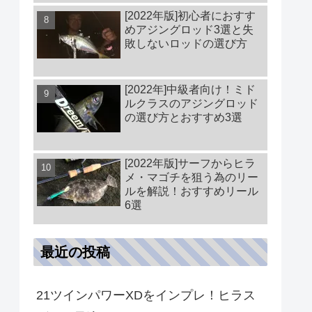
[2022年版]初心者におすす
めアジングロッド3選と失
敗しないロッドの選び方
[2022年]中級者向け！ミド
ルクラスのアジングロッド
の選び方とおすすめ3選
[2022年版]サーフからヒラ
メ・マゴチを狙う為のリー
ルを解説！おすすめリール
6選
最近の投稿
21ツインパワーXDをインプレ！ヒラス