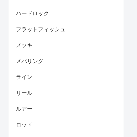
ハードロック
フラットフィッシュ
メッキ
メバリング
ライン
リール
ルアー
ロッド