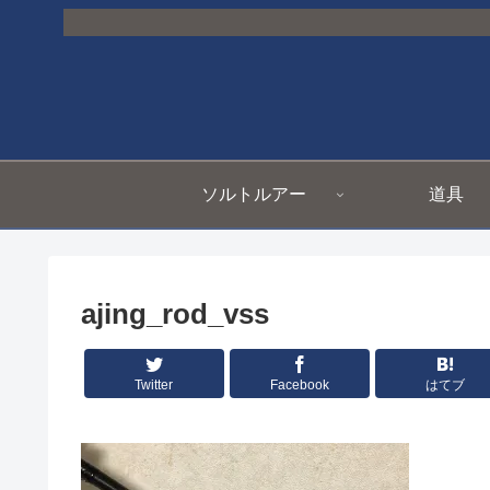
ソルトルアー
道具
ajing_rod_vss
Twitter
Facebook
はてブ