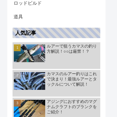
ロッドビルド
道具
人気記事
ルアーで狙うカマスの釣り
方解説！○○は厳禁！？
カマスのルアー釣りはこれ
で決まり！最強ルアーとタ
ックルについて解説！
アジングにおすすめのマグ
ナムクラフトのブランクを
ご紹介！