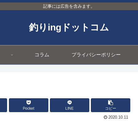
記事には広告を含みます。
釣りingドットコム
コラム
プライバシーポリシー
Pocket
LINE
コピー
2020.10.11