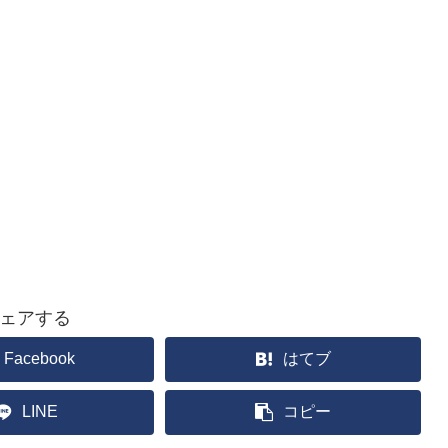
ェアする
Facebook
はてブ
LINE
コピー