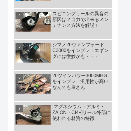
スピニングリールの異音の
原因は？自力で出来るメン
テナンス方法を解説！
シマノ20ヴァンフォード
C3000をインプレ！エギン
グには微妙かも・・・
20ツインパワー3000MHG
をインプレ！汎用性が高い
なんでも屋さん
[マグネシウム・アルミ・
ZAION・CI4+]リール外部に
使われる材質の特徴