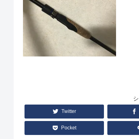
シ
Twitter
Pocket