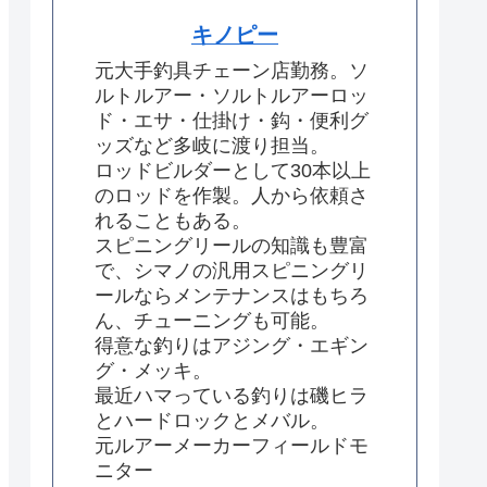
キノピー
元大手釣具チェーン店勤務。ソ
ルトルアー・ソルトルアーロッ
ド・エサ・仕掛け・鈎・便利グ
ッズなど多岐に渡り担当。
ロッドビルダーとして30本以上
のロッドを作製。人から依頼さ
れることもある。
スピニングリールの知識も豊富
で、シマノの汎用スピニングリ
ールならメンテナンスはもちろ
ん、チューニングも可能。
得意な釣りはアジング・エギン
グ・メッキ。
最近ハマっている釣りは磯ヒラ
とハードロックとメバル。
元ルアーメーカーフィールドモ
ニター