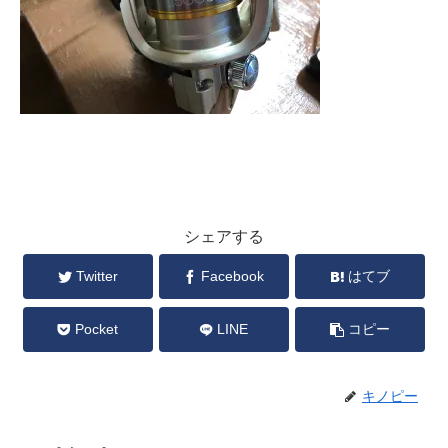
シェアする
Twitter
Facebook
はてブ
Pocket
LINE
コピー
キノピー