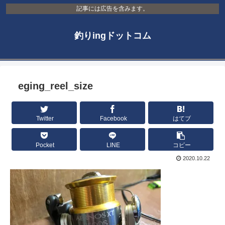
記事には広告を含みます。
釣りingドットコム
eging_reel_size
Twitter
Facebook
はてブ
Pocket
LINE
コピー
2020.10.22