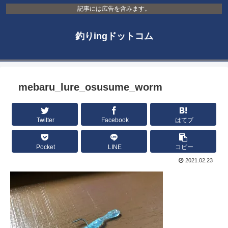
記事には広告を含みます。
釣りingドットコム
mebaru_lure_osusume_worm
Twitter
Facebook
はてブ
Pocket
LINE
コピー
2021.02.23