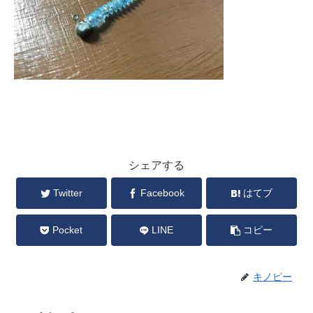
シェアする
Twitter
Facebook
はてブ
Pocket
LINE
コピー
キノピー