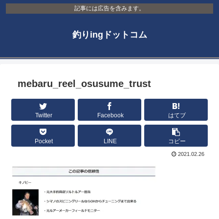
記事には広告を含みます。
釣りingドットコム
mebaru_reel_osusume_trust
Twitter
Facebook
はてブ
Pocket
LINE
コピー
2021.02.26