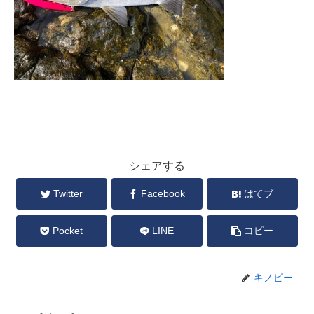
シェアする
Twitter
Facebook
はてブ
Pocket
LINE
コピー
キノピー