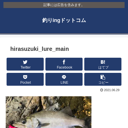
記事には広告を含みます。
釣りingドットコム
hirasuzuki_lure_main
Twitter
Facebook
はてブ
Pocket
LINE
コピー
2021.06.29