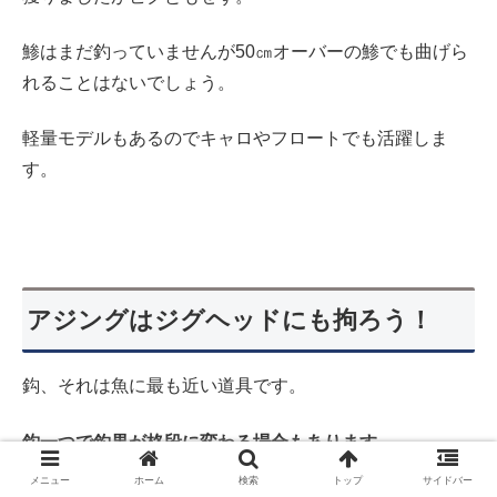
鯵はまだ釣っていませんが50㎝オーバーの鯵でも曲げら
れることはないでしょう。
軽量モデルもあるのでキャロやフロートでも活躍しま
す。
アジングはジグヘッドにも拘ろう！
鈎、それは魚に最も近い道具です。
鈎一つで釣果が格段に変わる場合もあります。
メニュー
ホーム
検索
トップ
サイドバー