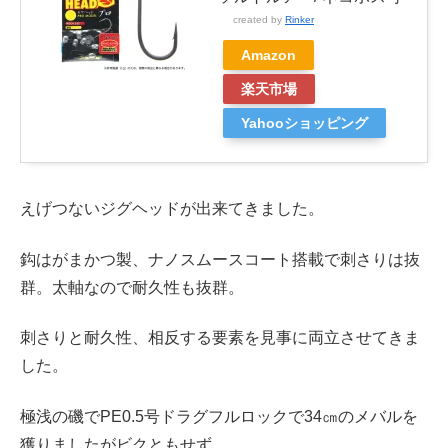
created by
Rinker
Amazon
楽天市場
Yahooショッピング
えげつないジグヘッドが出来てきました。
鈎はがまかつ製、ナノスムースコート搭載で刺さりは抜
群。太軸なので耐久性も抜群。
刺さりと耐久性、相反する要素を見事に両立させてきま
した。
極浅の磯でPE0.5号ドラグフルロックで34㎝のメバルを
獲りましたがビクともせず。