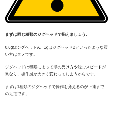
まずは同じ種類のジグヘッドで揃えましょう。
0.6gはジグヘッドA、1gはジグヘッドBといったような買
い方はダメです。
ジグヘッドは種類によって潮の受け方や沈むスピードが
異なり、操作感が大きく変わってしまうからです。
まずは1種類のジグヘッドで操作を覚えるのが上達まで
の近道です。