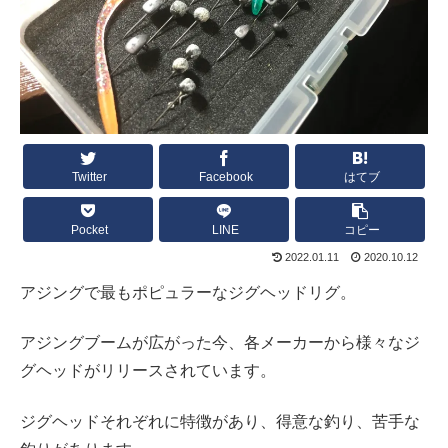
Twitter
Facebook
はてブ
Pocket
LINE
コピー
2022.01.11
2020.10.12
アジングで最もポピュラーなジグヘッドリグ。
アジングブームが広がった今、各メーカーから様々なジ
グヘッドがリリースされています。
ジグヘッドそれぞれに特徴があり、得意な釣り、苦手な