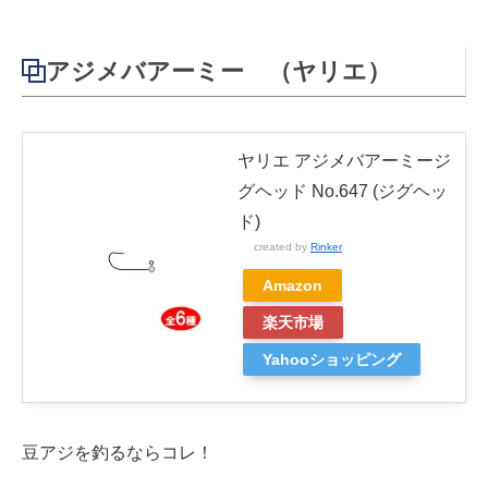
アジメバアーミー （ヤリエ）
ヤリエ アジメバアーミージ
グヘッド No.647 (ジグヘッ
ド)
created by
Rinker
Amazon
楽天市場
Yahooショッピング
豆アジを釣るならコレ！