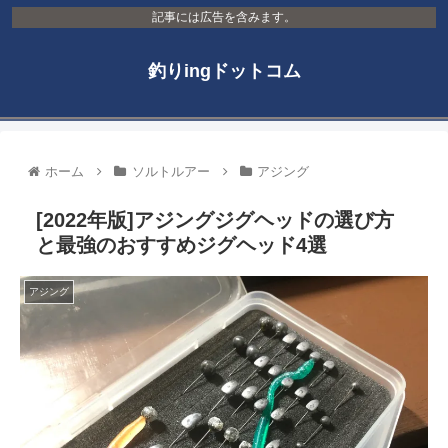
記事には広告を含みます。
釣りingドットコム
ホーム
ソルトルアー
アジング
[2022年版]アジングジグヘッドの選び方
と最強のおすすめジグヘッド4選
アジング