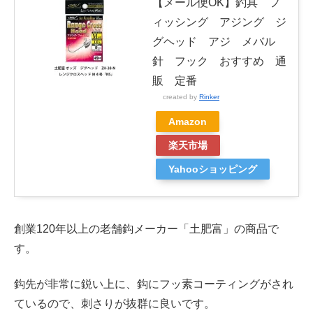
【メール便OK】釣具 フ
ィッシング アジング ジ
グヘッド アジ メバル
針 フック おすすめ 通
販 定番
created by
Rinker
Amazon
楽天市場
Yahooショッピング
創業120年以上の老舗鈎メーカー「土肥富」の商品で
す。
鈎先が非常に鋭い上に、鈎にフッ素コーティングがされ
ているので、刺さりが抜群に良いです。