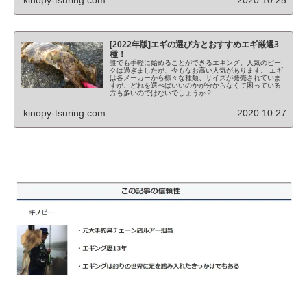
kinopy-tsuring.com
2020.10.25
[2022年版]エギの選び方とおすすめエギ厳選3
種！
誰でも手軽に始めることができるエギング。人気のピー
クは過ぎましたが、今もなお高い人気があります。 エギ
は各メーカーから様々な種類、サイズが発売されていま
すが、どれを選べばいいのかが分からなくて困っている
方も多いのではないでしょうか？ ...
kinopy-tsuring.com
2020.10.27