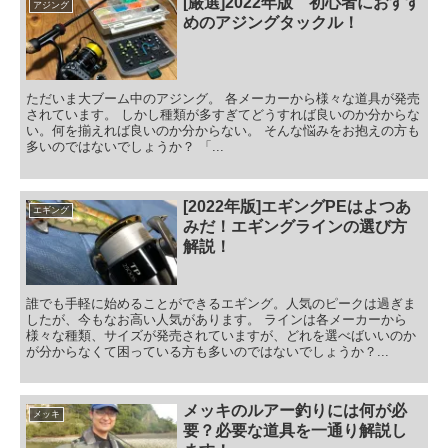
[厳選]2022年版 初心者におすす
アジング
めのアジングタックル！
ただいま大ブーム中のアジング。 各メーカーから様々な道具が発売
されています。 しかし種類が多すぎてどうすれば良いのか分からな
い。何を揃えれば良いのか分からない。 そんな悩みをお抱えの方も
多いのではないでしょうか？ 「...
[2022年版]エギングPEはよつあ
エギング
みだ！エギングラインの選び方
解説！
誰でも手軽に始めることができるエギング。人気のピークは過ぎま
したが、今もなお高い人気があります。 ラインは各メーカーから
様々な種類、サイズが発売されていますが、どれを選べばいいのか
が分からなくて困っている方も多いのではないでしょうか？...
メッキのルアー釣りには何が必
メッキ
要？必要な道具を一通り解説し