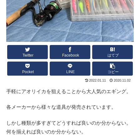
Twitter
Facebook
はてブ
Pocket
LINE
コピー
2022.01.11
2020.11.02
手軽にアオリイカを狙えることから大人気のエギング。
各メーカーから様々な道具が発売されています。
しかし種類が多すぎてどうすれば良いのか分からない。
何を揃えれば良いのか分からない。