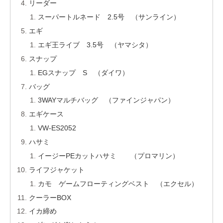
リーダー
スーパートルネード 2.5号 （サンライン）
エギ
エギ王ライブ 3.5号 （ヤマシタ）
スナップ
EGスナップ S （ダイワ）
バッグ
3WAYマルチバッグ （ファインジャパン）
エギケース
VW-ES2052
ハサミ
イージーPEカットハサミ （プロマリン）
ライフジャケット
カモ ゲームフローティングベスト （エクセル）
クーラーBOX
イカ締め