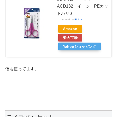
ACD132 イージーPEカッ
トハサミ
created by
Rinker
Amazon
楽天市場
Yahooショッピング
僕も使ってます。