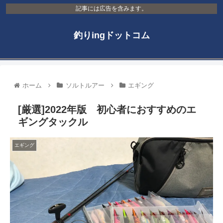
記事には広告を含みます。
釣りingドットコム
ホーム
ソルトルアー
エギング
[厳選]2022年版 初心者におすすめのエ
ギングタックル
エギング