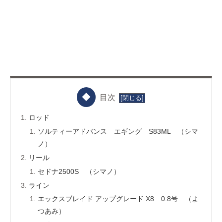
目次
ロッド
ソルティーアドバンス エギング S83ML （シマ
ノ）
リール
セドナ2500S （シマノ）
ライン
エックスブレイド アップグレード X8 0.8号 （よ
つあみ）