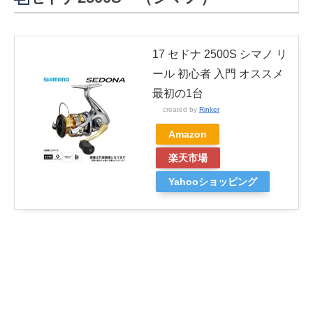
17 セドナ 2500S シマノ リ
ール 初心者 入門 オススメ
最初の1台
created by
Rinker
Amazon
楽天市場
Yahooショッピング