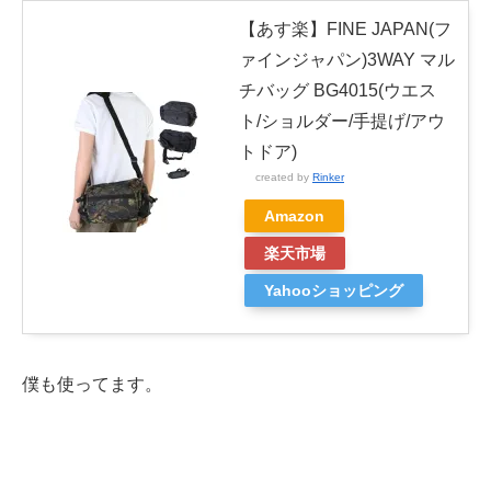
【あす楽】FINE JAPAN(フ
ァインジャパン)3WAY マル
チバッグ BG4015(ウエス
ト/ショルダー/手提げ/アウ
トドア)
created by
Rinker
Amazon
楽天市場
Yahooショッピング
僕も使ってます。