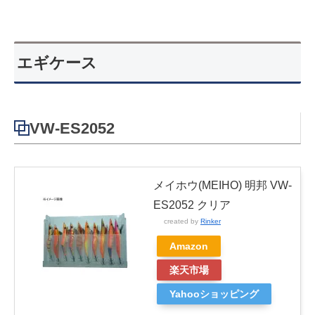
エギケース
VW-ES2052
メイホウ(MEIHO) 明邦 VW-
ES2052 クリア
created by
Rinker
Amazon
楽天市場
Yahooショッピング