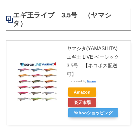
エギ王ライブ 3.5号 （ヤマシ
タ）
ヤマシタ(YAMASHITA)
エギ王 LIVE ベーシック
3.5号 【ネコポス配送
可】
created by
Rinker
Amazon
楽天市場
Yahooショッピング