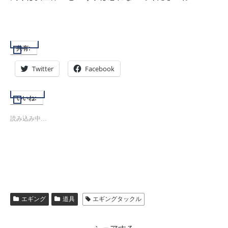
共有:
Twitter
Facebook
いいね:
読み込み中…
エギング
道具
エギングタックル