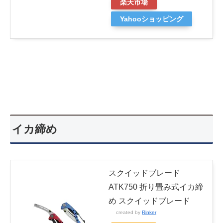
楽天市場
Yahooショッピング
イカ締め
スクイッドブレード
ATK750 折り畳み式イカ締
め スクイッドブレード
created by
Rinker