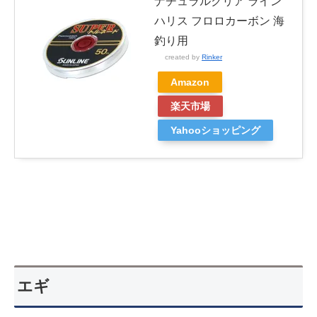
ナチュラルクリア ライン
ハリス フロロカーボン 海
釣り用
created by
Rinker
Amazon
楽天市場
Yahooショッピング
エギ