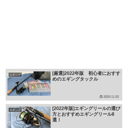
[厳選]2022年版 初心者におすす
エギング
めのエギングタックル
2020.11.02
[2022年版]エギングリールの選び
エギング
方とおすすめエギングリール8
選！